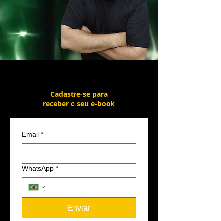
Cadastre-se para
receber o seu e-book
Email
*
WhatsApp
*
Enviar