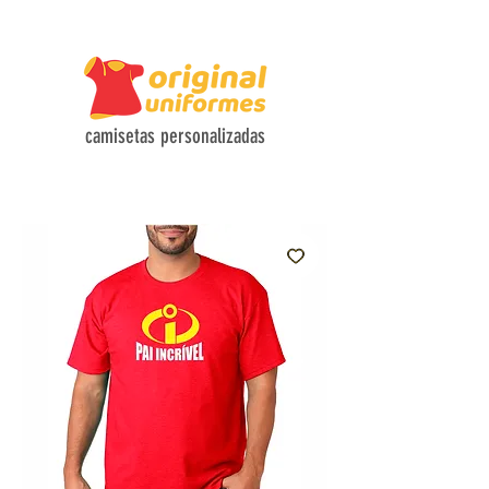
CAMISETAS COM TECIDOS HI-TECH E DESIGN FUNCIONAL
camisetas personalizadas