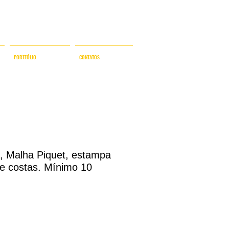
NAL
PORTFÓLIO
CONTATOS
, Malha Piquet, estampa
e e costas. Mínimo 10