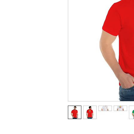
Pólo em Malha Piquet (50% Pol