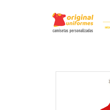
C
INÍCI
camisetas personalizadas