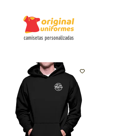
CAMISETAS COM TECIDOS HI-TECH E DESIGN FUNCIONAL
camisetas personalizadas