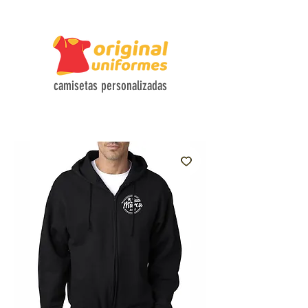
CAMISETAS COM TECIDOS HI-TECH E DESIGN FUNCIONAL
camisetas personalizadas