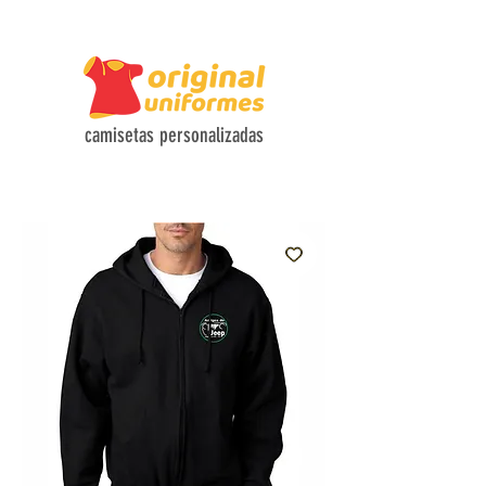
CAMISETAS COM TECIDOS HI-TECH E DESIGN FUNCIONAL
camisetas personalizadas