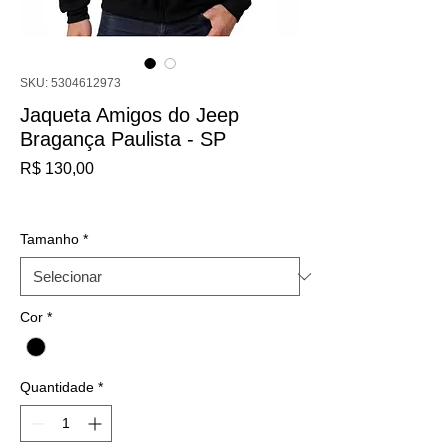
SKU: 5304612973
Jaqueta Amigos do Jeep
Bragança Paulista - SP
Preço
R$ 130,00
IPI / ICMS / ISS incl.
Tamanho
*
Cor
*
Quantidade
*