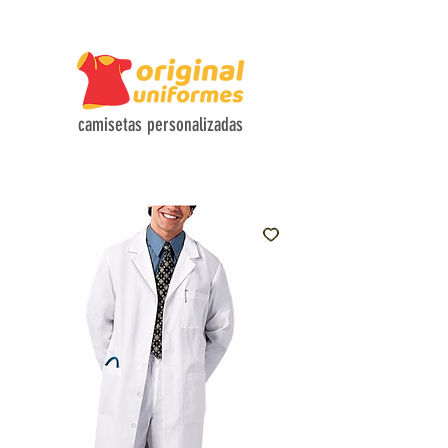
CAMISETAS COM TECIDOS HI-TECH E DESIGN FUNCIONAL
camisetas personalizadas