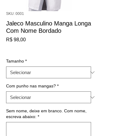
SKU: 0001
Jaleco Masculino Manga Longa
Com Nome Bordado
Preço
R$ 98,00
IPI / ICMS / ISS incl.
Tamanho
*
Com punho nas mangas?
*
Sem nome, deixe em branco. Com nome,
escreva abaixo:
*