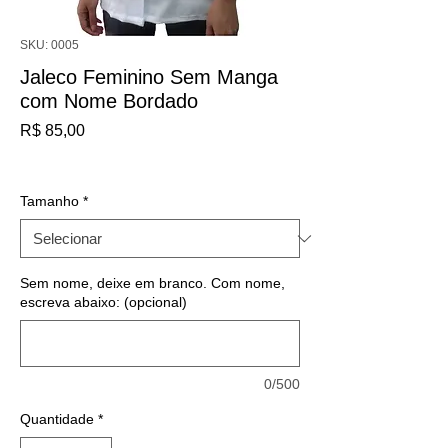
SKU: 0005
Jaleco Feminino Sem Manga
com Nome Bordado
Preço
R$ 85,00
IPI / ICMS / ISS incl.
Tamanho
*
Sem nome, deixe em branco. Com nome,
escreva abaixo: (opcional)
0/500
Quantidade
*