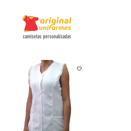
CAMISETAS COM TECIDOS HI-TECH E DESIGN FUNCIONAL
camisetas personalizadas