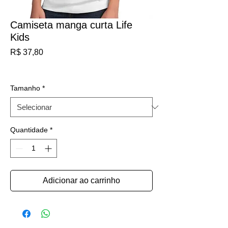
Camiseta manga curta Life
Kids
Preço
R$ 37,80
IPI / ICMS / ISS incl.
Tamanho
*
Quantidade
*
Adicionar ao carrinho