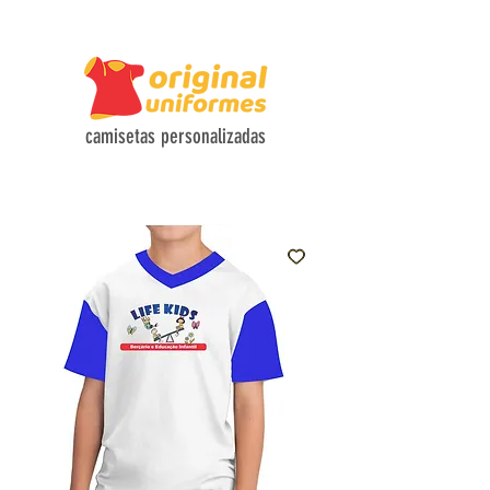
CAMISETAS COM TECIDOS HI-TECH E DESIGN FUNCIONAL
camisetas personalizadas