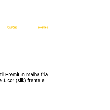
NAL
PORTFÓLIO
CONTATOS
til Premium malha fria
1 cor (silk) frente e