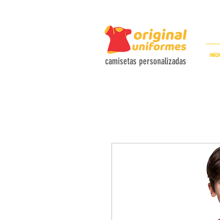
C
INÍCI
camisetas personalizadas