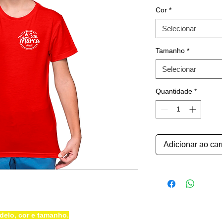
Cor
*
Selecionar
Tamanho
*
Selecionar
Quantidade
*
Adicionar ao car
delo, cor e tamanho.