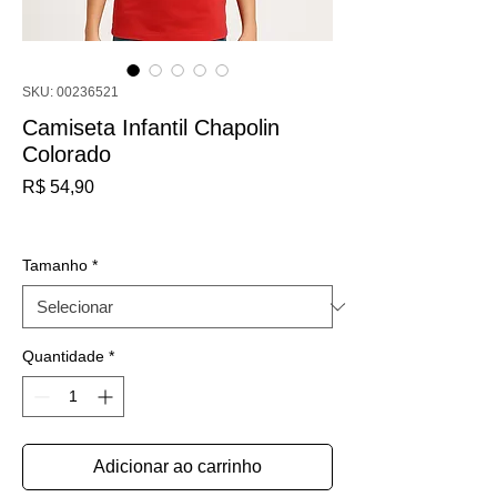
SKU: 00236521
Camiseta Infantil Chapolin
Colorado
Preço
R$ 54,90
IPI / ICMS / ISS incl.
Tamanho
*
Quantidade
*
Adicionar ao carrinho