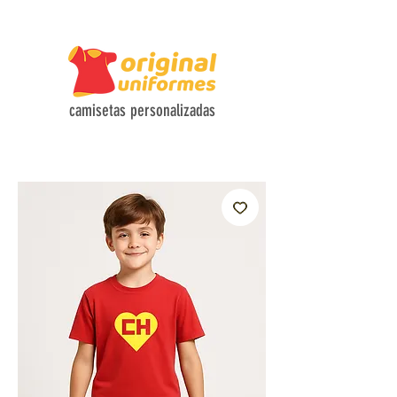
CAMISETAS COM TECIDOS HI-TECH E DESIGN FUNCIONAL
camisetas personalizadas