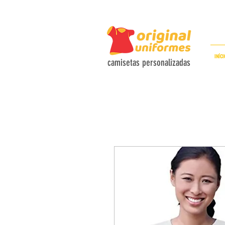
C
INÍCI
camisetas personalizadas