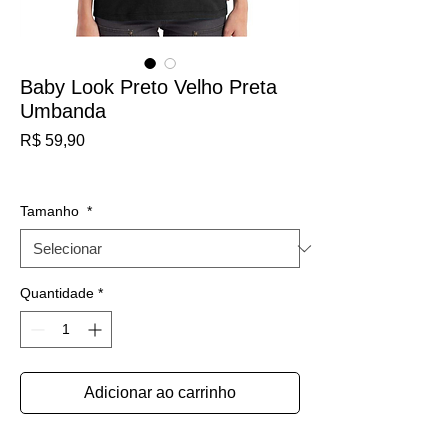
Baby Look Preto Velho Preta
Umbanda
Preço
R$ 59,90
IPI / ICMS / ISS incl.
Tamanho
*
Quantidade
*
Adicionar ao carrinho