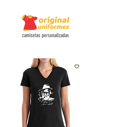
CAMISETAS COM TECIDOS HI-TECH E DESIGN FUNCIONAL
camisetas personalizadas