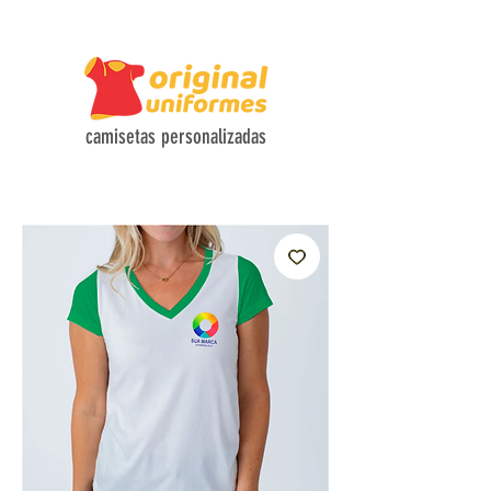
CAMISETAS COM TECIDOS HI-TECH E DESIGN FUNCIONAL
camisetas personalizadas