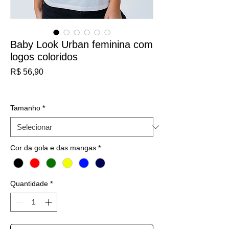
Baby Look Urban feminina com
logos coloridos
Preço
R$ 56,90
IPI / ICMS / ISS incl.
Tamanho
*
Cor da gola e das mangas
*
Quantidade
*